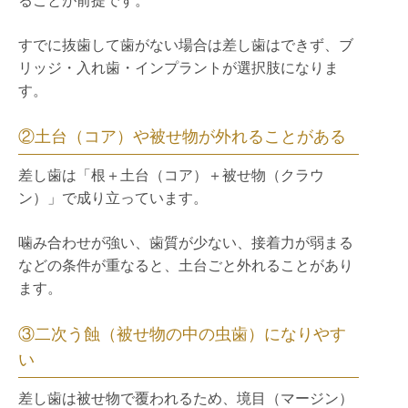
ることが前提です。
すでに抜歯して歯がない場合は差し歯はできず、ブ
リッジ・入れ歯・インプラントが選択肢になりま
す。
②土台（コア）や被せ物が外れることがある
差し歯は「根＋土台（コア）＋被せ物（クラウ
ン）」で成り立っています。
噛み合わせが強い、歯質が少ない、接着力が弱まる
などの条件が重なると、土台ごと外れることがあり
ます。
③二次う蝕（被せ物の中の虫歯）になりやす
い
差し歯は被せ物で覆われるため、境目（マージン）