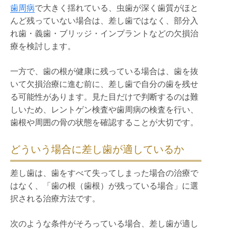
歯周病
で大きく揺れている、虫歯が深く歯質がほと
んど残っていない場合は、差し歯ではなく、部分入
れ歯・義歯・ブリッジ・インプラントなどの欠損治
療を検討します。
一方で、歯の根が健康に残っている場合は、歯を抜
いて欠損治療に進む前に、差し歯で自分の歯を残せ
る可能性があります。見た目だけで判断するのは難
しいため、レントゲン検査や歯周病の検査を行い、
歯根や周囲の骨の状態を確認することが大切です。
どういう場合に差し歯が適しているか
差し歯は、歯をすべて失ってしまった場合の治療で
はなく、「歯の根（歯根）が残っている場合」に選
択される治療方法です。
次のような条件がそろっている場合、差し歯が適し