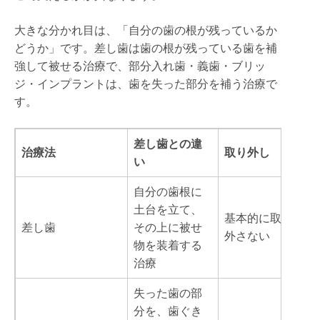
大きな分かれ目は、「自分の歯の根が残っているか
どうか」です。差し歯は歯の根が残っている歯を補
強して被せる治療で、部分入れ歯・義歯・ブリッ
ジ・インプラントは、歯を失った部分を補う治療で
す。
差し歯との違
治療法
取り外し
い
自分の歯根に
土台を立て、
基本的に取り
差し歯
その上に被せ
外さない
物を装着する
治療
失った歯の部
分を、歯ぐき