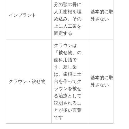
分の顎の骨に
人工歯根を埋
基本的に取り
インプラント
め込み、その
外さない
上に人工歯を
固定する
クラウンは
「被せ物」の
歯科用語で
す。差し歯
は、歯根に土
基本的に取り
クラウン・被せ物
台を作ってク
外さない
ラウンを被せ
る治療として
説明されるこ
とが多い言葉
です