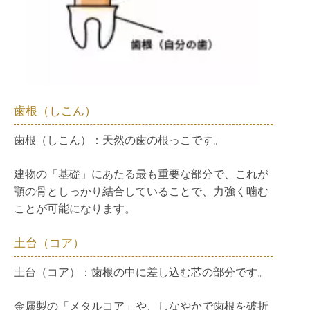
歯根（しこん）
歯根（しこん）：天然の歯の根っこです。
建物の「基礎」にあたる最も重要な部分で、これが
顎の骨としっかり結合していることで、力強く噛む
ことが可能になります。
土台（コア）
土台（コア）：歯根の中に差し込む芯の部分です。
金属製の「メタルコア」や、しなやかで歯根を破折