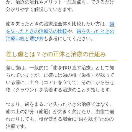
か、治療の流れやメリット・注意点を、できるだけ
分かりやすく解説していきます。
歯を失ったときの治療法全体を比較したい方は、
歯
を失ったときの治療法の比較
や、
歯を失ったときの
治療比較と選び方
も参考にしてください。
差し歯とは？その正体と治療の仕組み
差し歯は、一般的に「歯を作り直す治療」として知
られていますが、正確には歯の根（歯根）が残って
いる歯に、土台（コア）を立てて、その上から被せ
物（クラウン）を装着する治療のことを指します。
つまり、歯をまるごと失ったときの治療ではなく、
歯の上の部分（歯冠）が大きく欠けたり、虫歯で崩
れたりしても、根が使える場合に“歯を残す”ための
治療です。