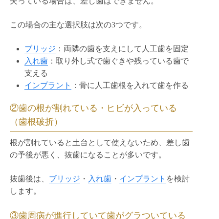
失っている場合は、差し歯はできません。
この場合の主な選択肢は次の3つです。
ブリッジ
：両隣の歯を支えにして人工歯を固定
入れ歯
：取り外し式で歯ぐきや残っている歯で
支える
インプラント
：骨に人工歯根を入れて歯を作る
②歯の根が割れている・ヒビが入っている
（歯根破折）
根が割れていると土台として使えないため、差し歯
の予後が悪く、抜歯になることが多いです。
抜歯後は、
ブリッジ
・
入れ歯
・
インプラント
を検討
します。
③歯周病が進行していて歯がグラついている