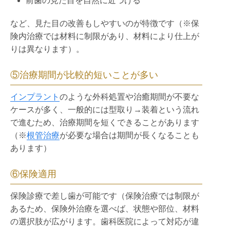
前歯の見た目を自然に近づける
など、見た目の改善もしやすいのが特徴です（※保
険内治療では材料に制限があり、材料により仕上が
りは異なります）。
⑤治療期間が比較的短いことが多い
インプラント
のような外科処置や治癒期間が不要な
ケースが多く、一般的には型取り→装着という流れ
で進むため、治療期間を短くできることがあります
（※
根管治療
が必要な場合は期間が長くなることも
あります）
⑥保険適用
保険診療で差し歯が可能です（保険治療では制限が
あるため、保険外治療を選べば、状態や部位、材料
の選択肢が広がります。歯科医院によって対応が違