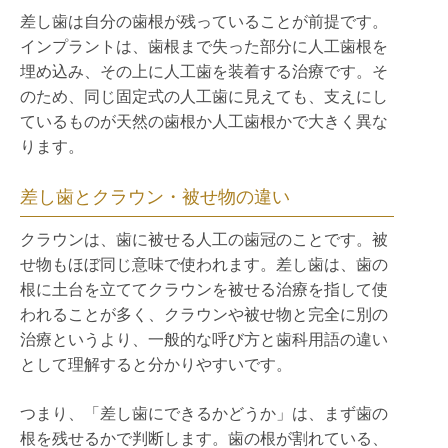
差し歯は自分の歯根が残っていることが前提です。
インプラントは、歯根まで失った部分に人工歯根を
埋め込み、その上に人工歯を装着する治療です。そ
のため、同じ固定式の人工歯に見えても、支えにし
ているものが天然の歯根か人工歯根かで大きく異な
ります。
差し歯とクラウン・被せ物の違い
クラウンは、歯に被せる人工の歯冠のことです。被
せ物もほぼ同じ意味で使われます。差し歯は、歯の
根に土台を立ててクラウンを被せる治療を指して使
われることが多く、クラウンや被せ物と完全に別の
治療というより、一般的な呼び方と歯科用語の違い
として理解すると分かりやすいです。
つまり、「差し歯にできるかどうか」は、まず歯の
根を残せるかで判断します。歯の根が割れている、