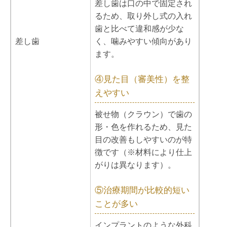
差し歯は口の中で固定され
るため、取り外し式の入れ
歯と比べて違和感が少な
差し歯
く、噛みやすい傾向があり
ます。
④見た目（審美性）を整
えやすい
被せ物（クラウン）で歯の
形・色を作れるため、見た
目の改善もしやすいのが特
徴です（※材料により仕上
がりは異なります）。
⑤治療期間が比較的短い
ことが多い
インプラントのような外科