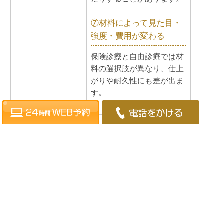
⑦材料によって見た目・
強度・費用が変わる
保険診療と自由診療では材
料の選択肢が異なり、仕上
がりや耐久性にも差が出ま
す。
①慣れるまで違和感が出
やすい
入れ歯は歯ぐきの上にのる
装置なので、最初は「異物
感」「話しにくさ」「うま
く噛めない感じ」が出るこ
とがあります。