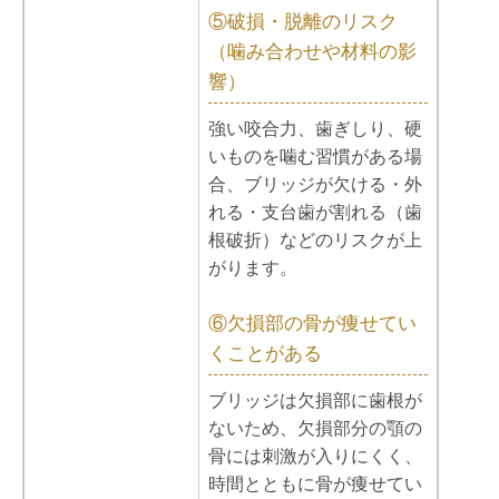
⑤破損・脱離のリスク
（噛み合わせや材料の影
響）
強い咬合力、歯ぎしり、硬
いものを噛む習慣がある場
合、ブリッジが欠ける・外
れる・支台歯が割れる（歯
根破折）などのリスクが上
がります。
⑥欠損部の骨が痩せてい
くことがある
ブリッジは欠損部に歯根が
ないため、欠損部分の顎の
骨には刺激が入りにくく、
時間とともに骨が痩せてい