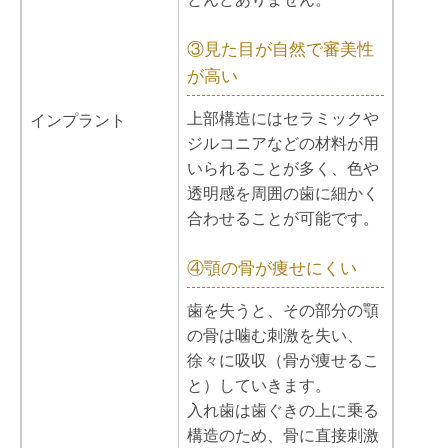
③見た目が自然で審美性
が高い
上部構造にはセラミックや
インプラント
ジルコニアなどの材料が用
いられることが多く、色や
透明感を周囲の歯に細かく
合わせることが可能です。
④顎の骨が痩せにくい
歯を失うと、その部分の顎
の骨は噛む刺激を失い、
徐々に吸収（骨が痩せるこ
と）していきます。
入れ歯は歯ぐきの上に乗る
構造のため、骨に直接刺激