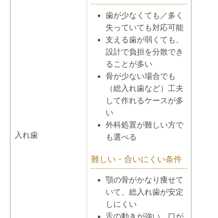
歯が少なくても／多く
失っていても対応可能
支える歯が弱くても、
設計で負担を分散でき
ることが多い
骨が少ない場合でも
（総入れ歯など）工夫
して作れるケースが多
い
外科処置が難しい方で
入れ歯
も選べる
難しい・合いにくい条件
顎の骨がかなり痩せて
いて、総入れ歯が安定
しにくい
舌の動きが強い、口が