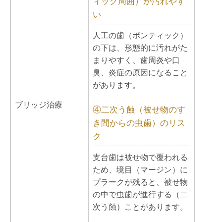
ィック周囲）が汚れやす
い
人工の歯（ポンティック）
の下は、形態的に汚れがた
まりやすく、歯周炎や口
臭、炎症の原因になること
があります。
ブリッジ治療
④二次う蝕（被せ物のす
き間からの虫歯）のリス
ク
支台歯は被せ物で覆われる
ため、境目（マージン）に
プラークが残ると、被せ物
の中で虫歯が進行する（二
次う蝕）ことがあります。