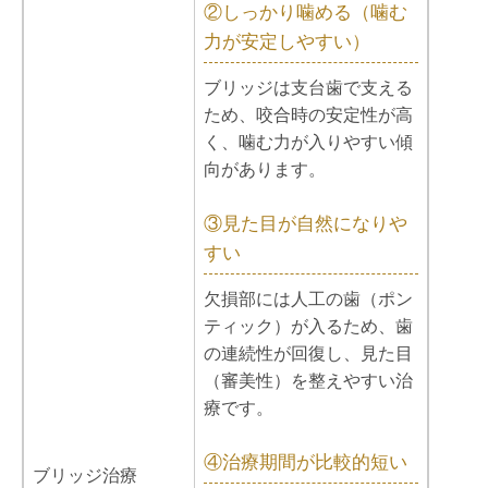
②しっかり噛める（噛む
力が安定しやすい）
ブリッジは支台歯で支える
ため、咬合時の安定性が高
く、噛む力が入りやすい傾
向があります。
③見た目が自然になりや
すい
欠損部には人工の歯（ポン
ティック）が入るため、歯
の連続性が回復し、見た目
（審美性）を整えやすい治
療です。
④治療期間が比較的短い
ブリッジ治療