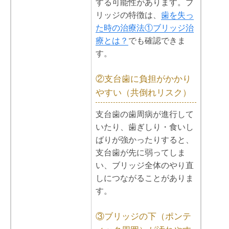
する可能性があります。ブ
リッジの特徴は、
歯を失っ
た時の治療法①ブリッジ治
療とは？
でも確認できま
す。
②支台歯に負担がかかり
やすい（共倒れリスク）
支台歯の歯周病が進行して
いたり、歯ぎしり・食いし
ばりが強かったりすると、
支台歯が先に弱ってしま
い、ブリッジ全体のやり直
しにつながることがありま
す。
③ブリッジの下（ポンテ