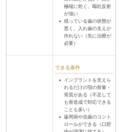
極端に乾く、嘔吐反射
が強い
残っている歯の状態が
悪く、入れ歯の支えが
作れない（先に治療が
必要）
できる条件
インプラントを支えら
れるだけの顎の骨量・
骨質がある（不足して
も骨造成で対応できる
ことも多い）
歯周病や虫歯のコント
ロールができる（口腔
内が清潔に保てる）