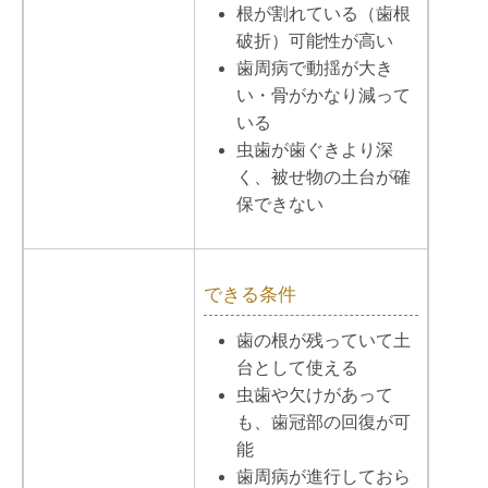
根が割れている（歯根
破折）可能性が高い
歯周病で動揺が大き
い・骨がかなり減って
いる
虫歯が歯ぐきより深
く、被せ物の土台が確
保できない
できる条件
歯の根が残っていて土
台として使える
虫歯や欠けがあって
も、歯冠部の回復が可
能
歯周病が進行しておら