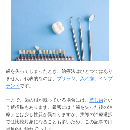
歯を失ってしまったとき、治療法はひとつではあり
ません。代表的なのは、
ブリッジ
、
入れ歯
、
インプ
ラント
です。
一方で、歯の根が残っている場合には、
差し歯
とい
う選択肢もあります。厳密には「歯を失った後の治
療」とは少し性質が異なりますが、実際の治療選択
では比較対象になることも多いため、この記事では
補足的に触れています。