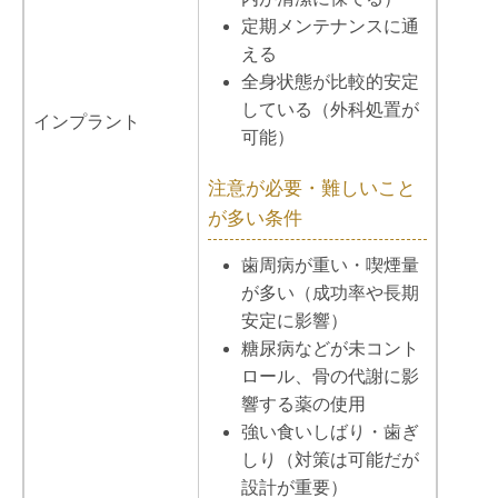
定期メンテナンスに通
える
全身状態が比較的安定
している（外科処置が
インプラント
可能）
注意が必要・難しいこと
が多い条件
歯周病が重い・喫煙量
が多い（成功率や長期
安定に影響）
糖尿病などが未コント
ロール、骨の代謝に影
響する薬の使用
強い食いしばり・歯ぎ
しり（対策は可能だが
設計が重要）