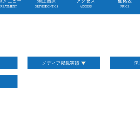
療メニュー
矯正治療
アクセス
価格表
TREATMENT
ORTHODONTICS
ACCESS
PRICE
メディア掲載実績
院