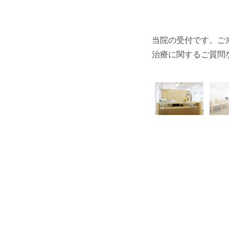
しました。濃度100%の酸素を吸入する
当院の受付です。ご
治療に関するご質問