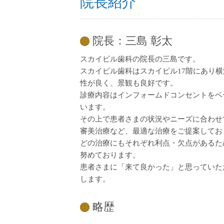
院長紹介
院長：三島 彰太
スカイビル歯科の院長の三島です。
スカイビル歯科はスカイビル17階にあり
性が良く、景観も良好です。
診療内容はインフォームドコンセントをベ
います。
その上で患者さまの状況やニーズに合わせ
審美治療など、最適な治療をご提案してお
どの治療にもそれぞれ利点・欠点があるた
努めております。
患者さまに「来て良かった」と思っていた
します。
略歴