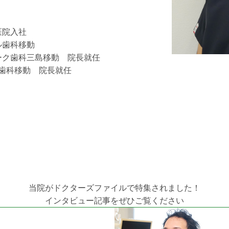
医院入社
ル歯科移動
ーク歯科三島移動 院長就任
ル歯科移動 院長就任
当院がドクターズファイルで特集されました！
インタビュー記事をぜひご覧ください