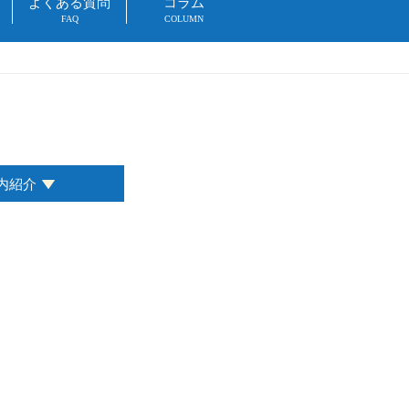
よくある質問
コラム
FAQ
COLUMN
内紹介