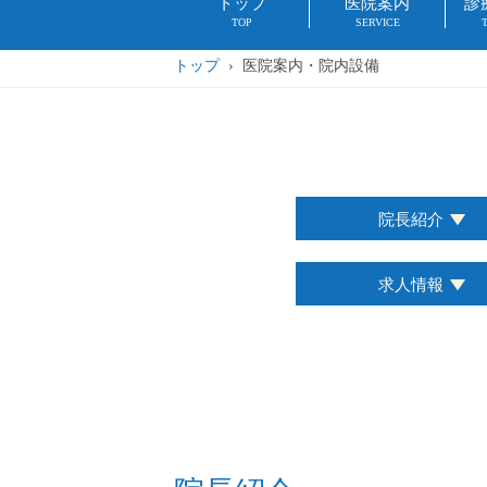
トップ
医院案内
診
TOP
SERVICE
トップ
› 医院案内・院内設備
院長紹介
求人情報