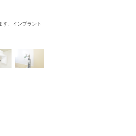
ます。インプラント
白いチェアが並ぶ待ち合いスペースです
い。