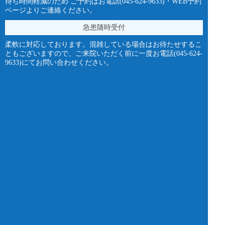
待ち時間軽減のため ご予約はお電話(
045-624-9633
)・
WEB予約
ページ
よりご連絡ください。
急患随時受付
柔軟に対応しております。混雑している場合はお待たせするこ
ともございますので、ご来院いただく前に一度お電話(
045-624-
9633
)にてお問い合わせください。