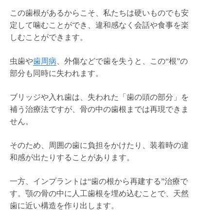
この歯根があるからこそ、私たちは硬いものでも安
定して噛むことができ、違和感なく会話や食事を楽
しむことができます。
虫歯や
歯周病
、外傷などで歯を失うと、この“根”の
部分も同時に失われます。
ブリッジや入れ歯は、失われた「歯の頭の部分」を
補う治療法ですが、骨の中の歯根までは再現できま
せん。
そのため、周囲の歯に負担をかけたり、装着時の違
和感が出たりすることがあります。
一方、インプラントは“歯の根から再建する”治療で
す。顎の骨の中に人工歯根を埋め込むことで、天然
歯に近い構造を作り出します。