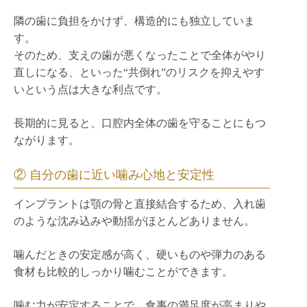
隣の歯に負担をかけず、構造的にも独立していま
す。
そのため、支えの歯が悪くなったことで全体がやり
直しになる、といった“共倒れ”のリスクを抑えやす
いという点は大きな利点です。
長期的に見ると、口腔内全体の歯を守ることにもつ
ながります。
② 自分の歯に近い噛み心地と安定性
インプラントは顎の骨と直接結合するため、入れ歯
のような沈み込みや動揺がほとんどありません。
噛んだときの安定感が高く、硬いものや弾力のある
食材も比較的しっかり噛むことができます。
噛む力が安定することで、食事の満足度が高まりや