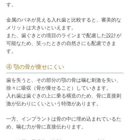
す。
金属のバネが見える入れ歯と比較すると、審美的な
メリットは大きいといえます。
また、歯ぐきとの境目のラインまで配慮した設計が
可能なため、笑ったときの自然さにも配慮できま
す。
④ 顎の骨が痩せにくい
歯を失うと、その部分の顎の骨は噛む刺激を失い、
徐々に吸収（骨が痩せること）していきます。
入れ歯は歯ぐきの上に乗る構造のため、骨に直接刺
激が伝わりにくいという特徴があります。
一方、インプラントは骨の中に埋め込まれているた
め、噛む力が骨に直接伝わります。