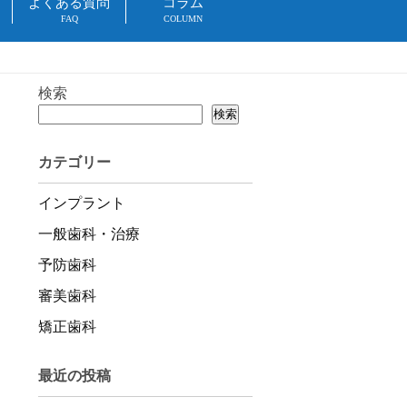
よくある質問
コラム
FAQ
COLUMN
検索
検索
カテゴリー
インプラント
一般歯科・治療
予防歯科
審美歯科
矯正歯科
最近の投稿