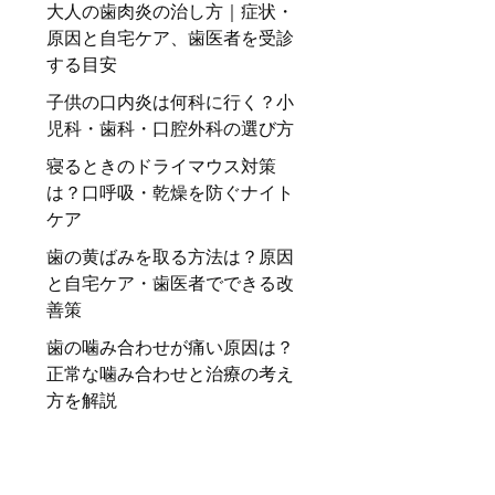
大人の歯肉炎の治し方｜症状・
原因と自宅ケア、歯医者を受診
する目安
子供の口内炎は何科に行く？小
児科・歯科・口腔外科の選び方
寝るときのドライマウス対策
は？口呼吸・乾燥を防ぐナイト
ケア
歯の黄ばみを取る方法は？原因
と自宅ケア・歯医者でできる改
善策
歯の噛み合わせが痛い原因は？
正常な噛み合わせと治療の考え
方を解説