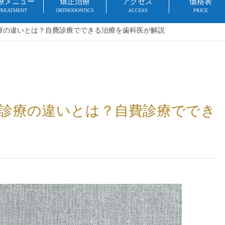
療メニュー
矯正治療
アクセス
価格表
TREATMENT
ORTHODONTICS
ACCESS
PRICE
療の違いとは？自費診療でできる治療を歯科医が解説
診療の違いとは？自費診療ででき