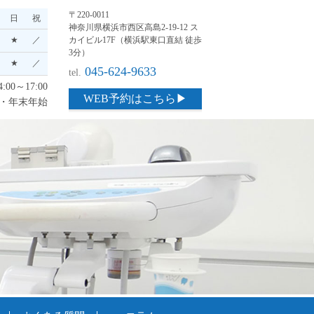
〒220-0011
日
祝
神奈川県横浜市西区高島2-19-12 ス
★
／
カイビル17F（横浜駅東口直結 徒歩
3分）
★
／
045-624-9633
tel.
:00～17:00
WEB予約はこちら▶
・年末年始