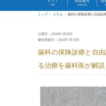
トップ
医院案内
診
TOP
SERVICE
トップ
›
コラム
› 歯科の保険診療と自由診
公開日：2026年1月28日
最終更新日：2026年7月29日
歯科の保険診療と自由
る治療を歯科医が解説